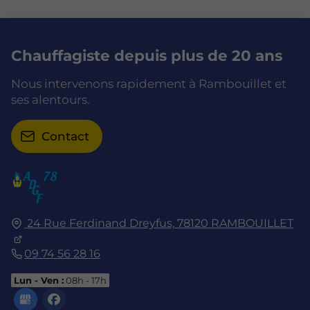
Chauffagiste depuis plus de 20 ans
Nous intervenons rapidement à Rambouillet et
ses alentours.
Contact
24 Rue Ferdinand Dreyfus,
78120
RAMBOUILLET
09 74 56 28 16
Lun - Ven :
08h - 17h