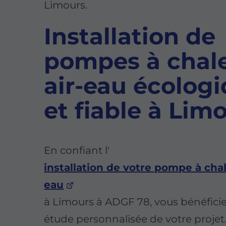
Limours.
Installation de
pompes à chal
air-eau écolog
et fiable à Lim
En confiant l'
installation de votre pompe à chal
eau
à Limours à ADGF 78, vous bénéfici
étude personnalisée de votre projet