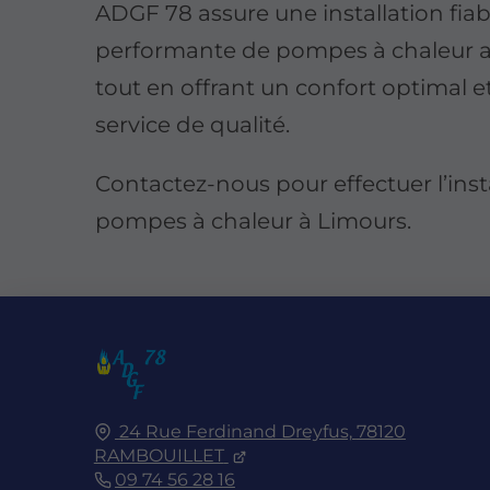
ADGF 78 assure une installation fiab
performante de pompes à chaleur a
tout en offrant un confort optimal e
service de qualité.
Contactez-nous pour effectuer l’inst
pompes à chaleur à Limours.
24 Rue Ferdinand Dreyfus,
78120
RAMBOUILLET
09 74 56 28 16