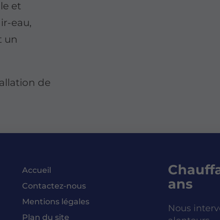
le et
ir-eau,
t un
allation de
Chauffa
Accueil
ans
Contactez-nous
Mentions légales
Nous interv
Plan du site