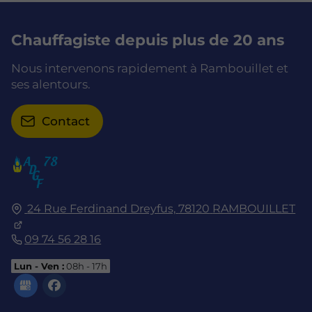
Chauffagiste depuis plus de 20 ans
Nous intervenons rapidement à Rambouillet et
ses alentours.
Contact
24 Rue Ferdinand Dreyfus,
78120
RAMBOUILLET
09 74 56 28 16
Lun - Ven :
08h - 17h