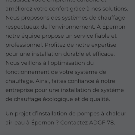
améliorez votre confort grâce à nos solutions.
Nous proposons des systèmes de chauffage
respectueux de l'environnement. À Épernon,
notre équipe propose un service fiable et
professionnel. Profitez de notre expertise
pour une installation durable et efficace.
Nous veillons à l'optimisation du
fonctionnement de votre système de
chauffage. Ainsi, faites confiance à notre
entreprise pour une installation de système
de chauffage écologique et de qualité.
Un projet d’installation de pompes à chaleur
air-eau à Épernon ? Contactez ADGF 78.